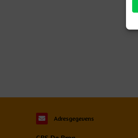
Adresgegevens
GBS De Bron