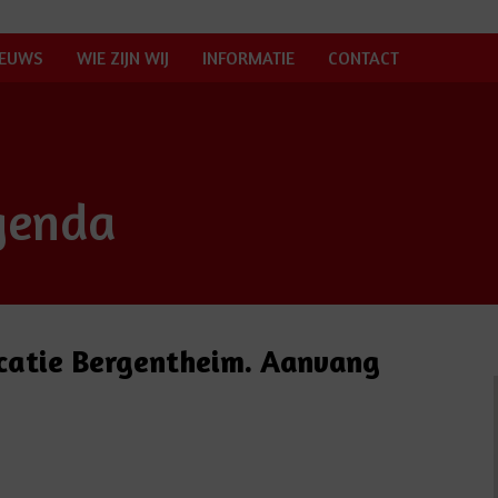
IEUWS
WIE ZIJN WIJ
INFORMATIE
CONTACT
genda
ocatie Bergentheim. Aanvang