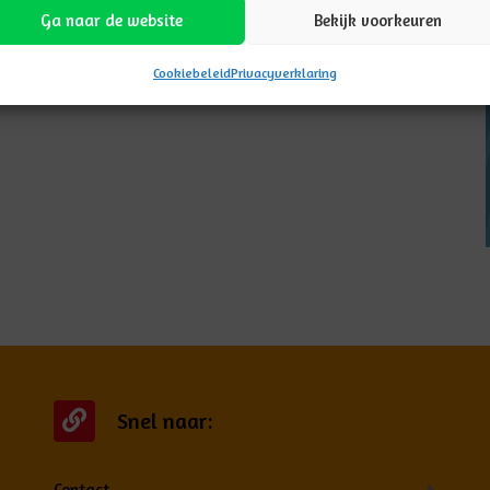
Ga naar de website
Bekijk voorkeuren
Cookiebeleid
Privacyverklaring
Snel naar:
Contact