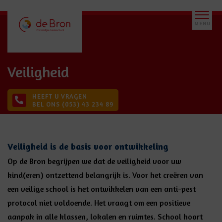
Veiligheid
HEEFT U VRAGEN
BEL ONS (053) 43 234 89
Veiligheid is de basis voor ontwikkeling
Op de Bron begrijpen we dat de veiligheid voor uw
kind(eren) ontzettend belangrijk is. Voor het creëren van
een veilige school is het ontwikkelen van een anti-pest
protocol niet voldoende. Het vraagt om een positieve
aanpak in alle klassen, lokalen en ruimtes. School hoort