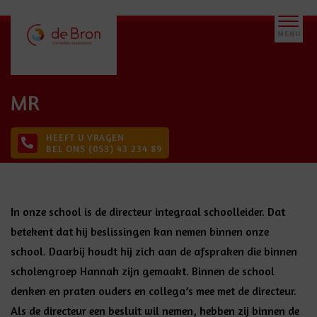
MR
HEEFT U VRAGEN
BEL ONS (053) 43 234 89
In onze school is de directeur integraal schoolleider. Dat
betekent dat hij beslissingen kan nemen binnen onze
school. Daarbij houdt hij zich aan de afspraken die binnen
scholengroep Hannah zijn gemaakt. Binnen de school
denken en praten ouders en collega’s mee met de directeur.
Als de directeur een besluit wil nemen, hebben zij binnen de